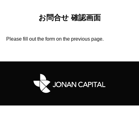
お問合せ 確認画面
Please fill out the form on the previous page.