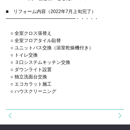
■ リフォーム内容（2022年7月上旬完了）
━━━━━━━━━━━━━━━・・・・・
○ 全室クロス張替え
○ 全室フロアタイル貼替
○ ユニットバス交換（浴室乾燥機付き）
○ トイレ交換
○ ３口システムキッチン交換
○ ダウンライト設置
○ 独立洗面台交換
○ エコカラット施工
○ ハウスクリーニング